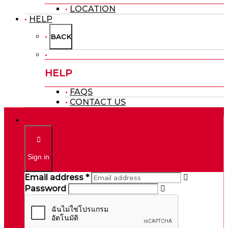
LOCATION
HELP
BACK
HELP
FAQS
CONTACT US
Sign in
Email address *
Password